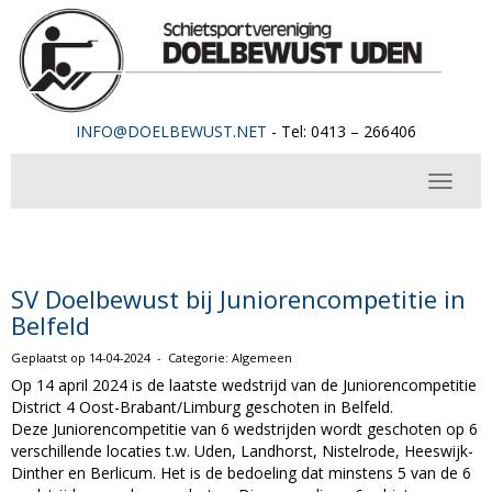
OFNI
@DOELBEWUST.NET
- Tel: 0413 – 266406
Toggle 
SV Doelbewust bij Juniorencompetitie in
Belfeld
Geplaatst op 14-04-2024 - Categorie: Algemeen
Op 14 april 2024 is de laatste wedstrijd van de Juniorencompetitie
District 4 Oost-Brabant/Limburg geschoten in Belfeld.
Deze Juniorencompetitie van 6 wedstrijden wordt geschoten op 6
verschillende locaties t.w. Uden, Landhorst, Nistelrode, Heeswijk-
Dinther en Berlicum. Het is de bedoeling dat minstens 5 van de 6