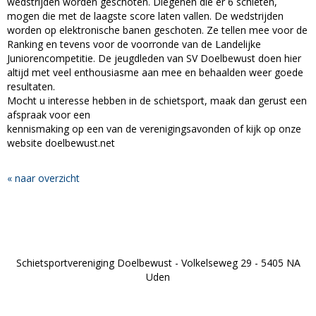
wedstrijden worden geschoten. Diegenen die er 6 schieten,
mogen die met de laagste score laten vallen. De wedstrijden
worden op elektronische banen geschoten. Ze tellen mee voor de
Ranking en tevens voor de voorronde van de Landelijke
Juniorencompetitie. De jeugdleden van SV Doelbewust doen hier
altijd met veel enthousiasme aan mee en behaalden weer goede
resultaten.
Mocht u interesse hebben in de schietsport, maak dan gerust een
afspraak voor een
kennismaking op een van de verenigingsavonden of kijk op onze
website doelbewust.net
« naar overzicht
Schietsportvereniging Doelbewust - Volkelseweg 29 - 5405 NA
Uden