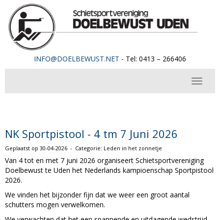
OFNI
@DOELBEWUST.NET
- Tel: 0413 – 266406
Toggle 
NK Sportpistool - 4 tm 7 Juni 2026
Geplaatst op 30-04-2026 - Categorie: Leden in het zonnetje
Van 4 tot en met 7 juni 2026 organiseert Schietsportvereniging
Doelbewust te Uden het Nederlands kampioenschap Sportpistool
2026.
We vinden het bijzonder fijn dat we weer een groot aantal
schutters mogen verwelkomen.
We verwachten dat het een spannende en uitdagende wedstrijd