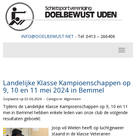
OFNI
@DOELBEWUST.NET
- Tel: 0413 – 266406
Toggle 
Landelijke Klasse Kampioenschappen op
9, 10 en 11 mei 2024 in Bemmel
Geplaatst op 02-06-2024 - Categorie: Algemeen
Tijdens de Landelijke Klasse Kampioenschappen op 9, 10 en 11
mei in Bemmel hebben enkele leden van onze club de volgende
resultaten geboekt:
Joop vd Wielen heeft op luchtgeweer
staand in de klasse Veteranen