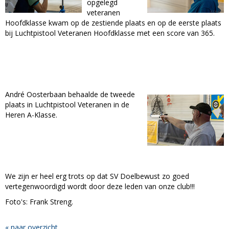
opgelegd
veteranen
Hoofdklasse kwam op de zestiende plaats en op de eerste plaats
bij Luchtpistool Veteranen Hoofdklasse met een score van 365.
André Oosterbaan behaalde de tweede
plaats in Luchtpistool Veteranen in de
Heren A-Klasse.
We zijn er heel erg trots op dat SV Doelbewust zo goed
vertegenwoordigd wordt door deze leden van onze club!!!
Foto's: Frank Streng.
« naar overzicht